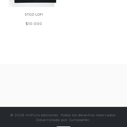
STGO LOFI
$10.000
© 2026 imPuro ediciones. Todos los derechos reservados.
Desarrollado por Jumpseller
.