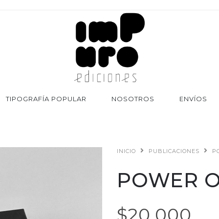
TIPOGRAFÍA POPULAR
NOSOTROS
ENVÍOS
INICIO
PUBLICACIONES
P
POWER 
$20.000