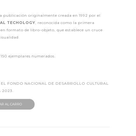
na publicación originalmente creada en 1992 por el
MAL TECHOLOGY
, reconocida como la primera
 en formato de libro-objeto, que establece un cruce
isualidad.
e 150 ejemplares numerados.
 EL FONDO NACIONAL DE DESARROLLO CULTURAL
 2023.
AR AL CARRO