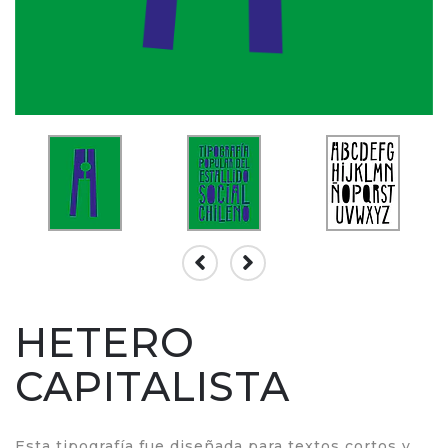
HETERO
CAPITALISTA
Esta tipografía fue diseñada para textos cortos y